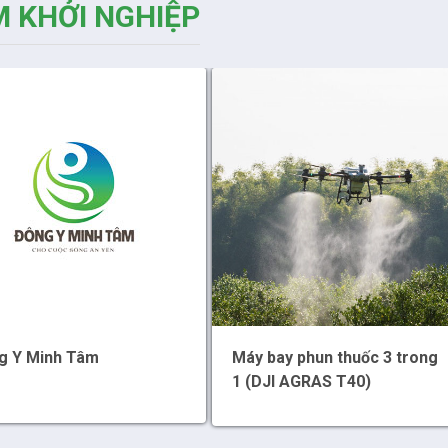
 KHỞI NGHIỆP
g Y Minh Tâm
Máy bay phun thuốc 3 trong
1 (DJI AGRAS T40)