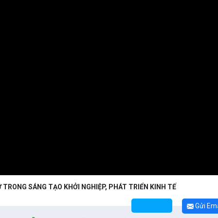
 TRONG SÁNG TẠO KHỞI NGHIỆP, PHÁT TRIỂN KINH TẾ
Gửi Ema