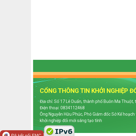
CỔNG THÔNG TIN KHỞI NGHIỆP ĐỔ
Địa chỉ: Số 17 Lê Duẩn, thành phố Buôn Ma Thuột, 
Điện thoại: 0834112468
Ông Nguyễn Hữu Phúc, Phó Giám đốc Sở Kế hoạch v
khởi nghiệp đổi mới sáng tạo tỉnh
Đã kết nối EMC