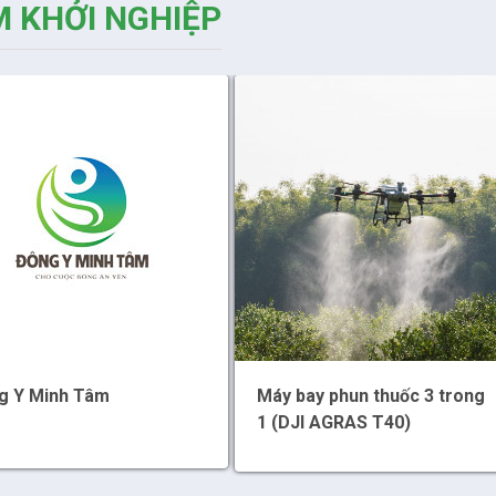
 KHỞI NGHIỆP
g Y Minh Tâm
Máy bay phun thuốc 3 trong
1 (DJI AGRAS T40)