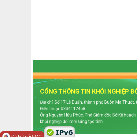
CỔNG THÔNG TIN KHỞI NGHIỆP ĐỔ
Địa chỉ: Số 17 Lê Duẩn, thành phố Buôn Ma Thuột, 
Điện thoại: 0834112468
Ông Nguyễn Hữu Phúc, Phó Giám đốc Sở Kế hoạch v
khởi nghiệp đổi mới sáng tạo tỉnh
Đã kết nối EMC