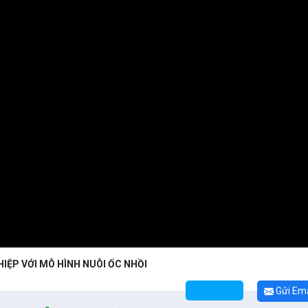
HIỆP VỚI MÔ HÌNH NUÔI ỐC NHỒI
Gửi Ema