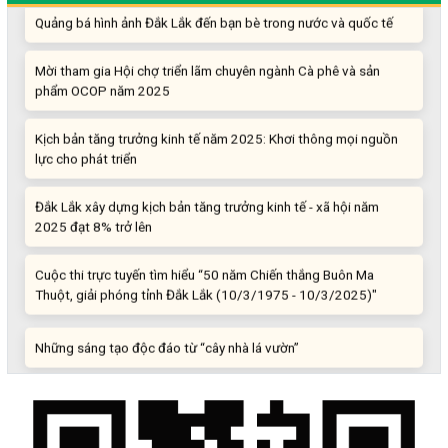
Quảng bá hình ảnh Đắk Lắk đến bạn bè trong nước và quốc tế
Mời tham gia Hội chợ triển lãm chuyên ngành Cà phê và sản
phẩm OCOP năm 2025
Kịch bản tăng trưởng kinh tế năm 2025: Khơi thông mọi nguồn
lực cho phát triển
Đắk Lắk xây dựng kịch bản tăng trưởng kinh tế - xã hội năm
2025 đạt 8% trở lên
Cuộc thi trực tuyến tìm hiểu “50 năm Chiến thắng Buôn Ma
Thuột, giải phóng tỉnh Đắk Lắk (10/3/1975 - 10/3/2025)"
Những sáng tạo độc đáo từ “cây nhà lá vườn”
Gam màu sáng trong bức tranh khởi nghiệp đổi mới sáng tạo
Khi khoa học - công nghệ chưa có sự đột phá