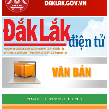
TRANG CHỦ
SƠ ĐỒ CỔNG
LIÊN HỆ