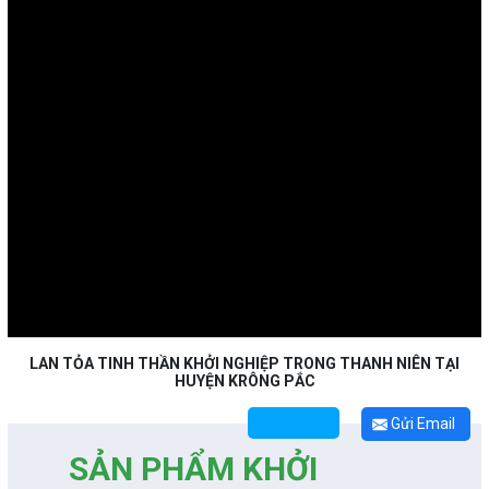
LAN TỎA TINH THẦN KHỞI NGHIỆP TRONG THANH NIÊN TẠI
HUYỆN KRÔNG PẮC
Gửi Email
SẢN PHẨM KHỞI