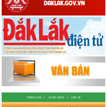
TRANG CHỦ
SƠ ĐỒ CỔNG
LIÊN HỆ