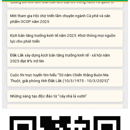
Mời tham gia Hội chợ triển lãm chuyên ngành Cà phê và sản
phẩm OCOP năm 2025
Kịch bản tăng trưởng kinh tế năm 2025: Khơi thông mọi nguồn
lực cho phát triển
Đắk Lắk xây dựng kịch bản tăng trưởng kinh tế - xã hội năm
2025 đạt 8% trở lên
Cuộc thi trực tuyến tìm hiểu “50 năm Chiến thắng Buôn Ma
Thuột, giải phóng tỉnh Đắk Lắk (10/3/1975 - 10/3/2025)"
Những sáng tạo độc đáo từ “cây nhà lá vườn”
Gam màu sáng trong bức tranh khởi nghiệp đổi mới sáng tạo
Khi khoa học - công nghệ chưa có sự đột phá