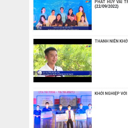
PHÁT HUY VAI T
(22/09/2022)
THANH NIÊN KHỞ
KHỞI NGHIỆP VỚI