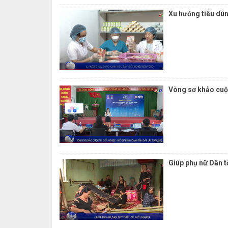
Xu hướng tiêu dù
Vòng sơ khảo cuộc
Giúp phụ nữ Dân t