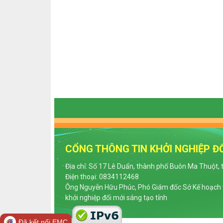
CỔNG THÔNG TIN KHỞI NGHIỆP ĐỔ
Địa chỉ: Số 17 Lê Duẩn, thành phố Buôn Ma Thuột, 
Điện thoại: 0834112468
Ông Nguyễn Hữu Phúc, Phó Giám đốc Sở Kế hoạch v
khởi nghiệp đổi mới sáng tạo tỉnh
Đã kết nối EMC