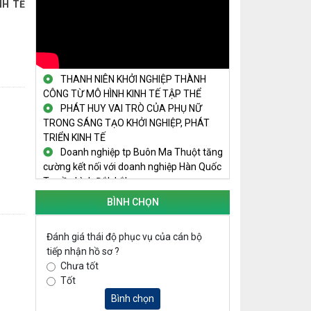
NH TẾ
TRAILER TECHFEST DAKLAK 2024
OK1
Đắk Lắk - Tiềm năng và cơ hội đầu tư
ngày
THANH NIÊN KHỞI NGHIỆP THÀNH
CÔNG TỪ MÔ HÌNH KINH TẾ TẬP THỂ
PHÁT HUY VAI TRÒ CỦA PHỤ NỮ
TRONG SÁNG TẠO KHỞI NGHIỆP, PHÁT
TRIỂN KINH TẾ
Doanh nghiệp tp Buôn Ma Thuột tăng
cường kết nối với doanh nghiệp Hàn Quốc
Truyền hình Đắk Lắk
THÚC ĐẨY PHONG TRÀO KHỞI NGHIỆP
TRONG SINH VIÊN
BÌNH CHỌN
NGUỒN VỐN TÍN DỤNG ƯU ĐÃI TIẾP
SỨC CHO THANH NIÊN KHỞI NGHIỆP
Đánh giá thái độ phục vụ của cán bộ
LAN TỎA TINH THẦN KHỞI NGHIỆP
tiếp nhận hồ sơ ?
TRONG THANH NIÊN TẠI HUYỆN KRÔNG
Chưa tốt
PẮC
Tốt
KHỞI NGHIỆP VỚI MÔ HÌNH NUÔI ỐC
Bình chọn
NHỒI