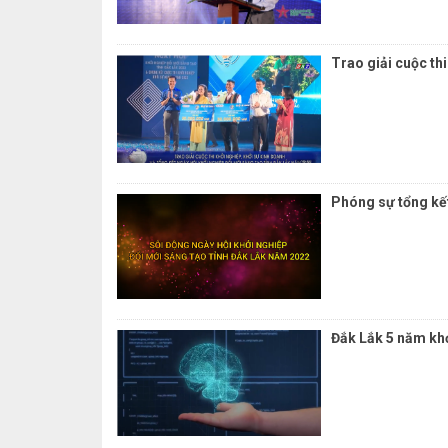
Trao giải cuộc th
Phóng sự tổng kết
Đắk Lắk 5 năm khở