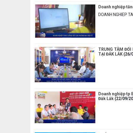
Doanh nghiệp tăn
DOANH NGHIEP TA
TRUNG TÂM ĐỔI 
TẠI ĐẮK LẮK
(26/
Doanh nghiệp tp 
Đắk Lắk
(22/09/2