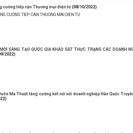
g cường tiếp cận Thương mại điện tử
(08/10/2022)
NG CUONG TIEP CAN THUONG MAI DIEN TU
MỚI SÁNG TẠO QUỐC GIA KHẢO SÁT THỰC TRẠNG CÁC DOANH N
09/2022)
Buôn Ma Thuột tăng cường kết nối với doanh nghiệp Hàn Quốc Truyề
022)