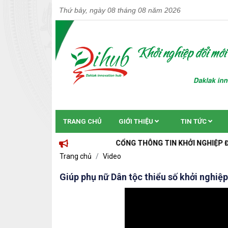
Thứ bảy, ngày 08 tháng 08 năm 2026
TRANG CHỦ
GIỚI THIỆU
TIN TỨC
CỔNG THÔNG TIN KHỞI NGHIỆP ĐỔI MỚI SÁN
Trang chủ
Video
Giúp phụ nữ Dân tộc thiểu số khởi nghiệp