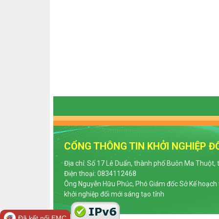
CỔNG THÔNG TIN KHỞI NGHIỆP ĐỔ
Địa chỉ: Số 17 Lê Duẩn, thành phố Buôn Ma Thuột, 
Điện thoại: 0834112468
Ông Nguyễn Hữu Phúc, Phó Giám đốc Sở Kế hoạch v
khởi nghiệp đổi mới sáng tạo tỉnh
Đã kết nối EMC