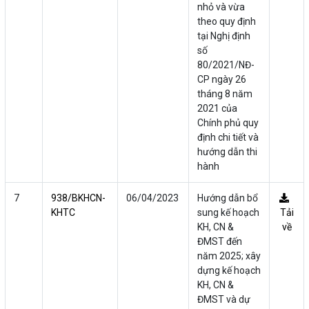
nhỏ và vừa
theo quy định
tại Nghị định
số
80/2021/NĐ-
CP ngày 26
tháng 8 năm
2021 của
Chính phủ quy
định chi tiết và
hướng dẫn thi
hành
7
938/BKHCN-
06/04/2023
Hướng dẫn bổ
KHTC
sung kế hoạch
Tải
KH, CN &
về
ĐMST đến
năm 2025; xây
dựng kế hoạch
KH, CN &
ĐMST và dự