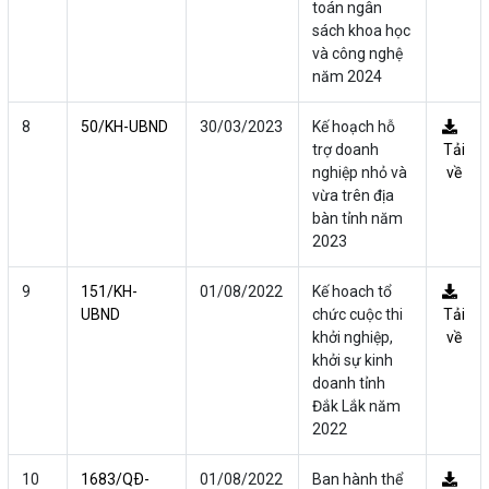
toán ngân
sách khoa học
và công nghệ
năm 2024
8
50/KH-UBND
30/03/2023
Kế hoạch hỗ
trợ doanh
Tải
nghiệp nhỏ và
về
vừa trên địa
bàn tỉnh năm
2023
9
151/KH-
01/08/2022
Kế hoach tổ
UBND
chức cuộc thi
Tải
khởi nghiệp,
về
khởi sự kinh
doanh tỉnh
Đắk Lắk năm
2022
10
1683/QÐ-
01/08/2022
Ban hành thể