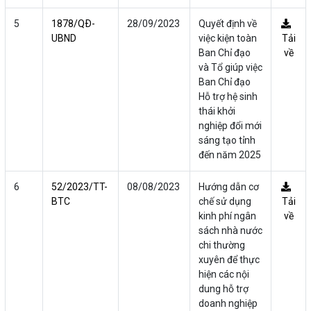
5
1878/QÐ-
28/09/2023
Quyết định về
UBND
việc kiện toàn
Tải
Ban Chỉ đạo
về
và Tổ giúp việc
Ban Chỉ đạo
Hỗ trợ hệ sinh
thái khởi
nghiệp đổi mới
sáng tạo tỉnh
đến năm 2025
6
52/2023/TT-
08/08/2023
Hướng dẫn cơ
BTC
chế sử dụng
Tải
kinh phí ngân
về
sách nhà nước
chi thường
xuyên để thực
hiện các nội
dung hỗ trợ
doanh nghiệp