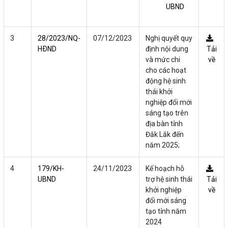
UBND
3
28/2023/NQ-
07/12/2023
Nghị quyết quy
HÐND
định nội dung
Tải
và mức chi
về
cho các hoạt
động hệ sinh
thái khởi
nghiệp đổi mới
sáng tạo trên
địa bàn tỉnh
Đắk Lắk đến
năm 2025;
4
179/KH-
24/11/2023
Kế hoạch hỗ
UBND
trợ hệ sinh thái
Tải
khởi nghiệp
về
đổi mới sáng
tạo tỉnh năm
2024