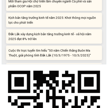
phẩm OCOP năm 2025
Kịch bản tăng trưởng kinh tế năm 2025: Khơi thông mọi nguồn
lực cho phát triển
Đắk Lắk xây dựng kịch bản tăng trưởng kinh tế - xã hội năm
2025 đạt 8% trở lên
Cuộc thi trực tuyến tìm hiểu “50 năm Chiến thắng Buôn Ma
Thuột, giải phóng tỉnh Đắk Lắk (10/3/1975 - 10/3/2025)"
Những sáng tạo độc đáo từ “cây nhà lá vườn”
Gam màu sáng trong bức tranh khởi nghiệp đổi mới sáng tạo
Khi khoa học - công nghệ chưa có sự đột phá
Chế biến sâu – Nâng cao giá trị nông sản