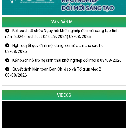
VĂN BẢN MỚI
Kế hoạch tổ chức Ngày hội khởi nghiệp đổi mới sáng tạo tỉnh
năm 2024 (Techfest Đắk Lắk 2024)
08/08/2026
Nghị quyết quy định nội dung và mức chi cho các ho
08/08/2026
Kế hoạch hỗ trợ hệ sinh thái khởi nghiệp đổi mới s
08/08/2026
Quyết định kiện toàn Ban Chỉ đạo và Tổ giúp việc B
08/08/2026
VIDEOS
KHAI MẠC TECHFEST 2024
TRAILER TECHFEST DAKLAK 2024 OK1