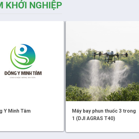
 KHỞI NGHIỆP
g Y Minh Tâm
Máy bay phun thuốc 3 trong
1 (DJI AGRAS T40)