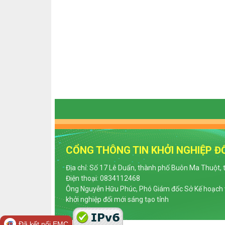
CỔNG THÔNG TIN KHỞI NGHIỆP ĐỔ
Địa chỉ: Số 17 Lê Duẩn, thành phố Buôn Ma Thuột, 
Điện thoại: 0834112468
Ông Nguyễn Hữu Phúc, Phó Giám đốc Sở Kế hoạch v
khởi nghiệp đổi mới sáng tạo tỉnh
Đã kết nối EMC