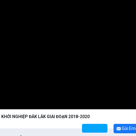
 KHỞI NGHIỆP ĐẮK LẮK GIAI ĐOẠN 2018-2020
Gửi Ema