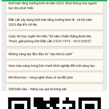
lực cho phát triển
Đắk Lắk xây dựng kịch bản tăng trưởng kinh tế - xã hội năm
2025 đạt 8% trở lên
Cuộc thi trực tuyến tìm hiểu “50 năm Chiến thắng Buôn Ma
Thuột, giải phóng tỉnh Đắk Lắk (10/3/1975 - 10/3/2025)"
Những sáng tạo độc đáo từ “cây nhà lá vườn”
Gam màu sáng trong bức tranh khởi nghiệp đổi mới sáng tạo
Khi khoa học - công nghệ chưa có sự đột phá
Chế biến sâu – Nâng cao giá trị nông sản
“Đi tắt, đón đầu” các công nghệ mới, công nghệ tương lai
Quảng bá hình ảnh Đắk Lắk đến bạn bè trong nước và quốc tế