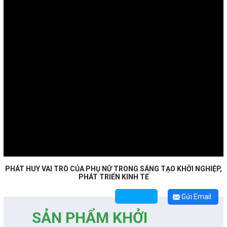
PHÁT HUY VAI TRÒ CỦA PHỤ NỮ TRONG SÁNG TẠO KHỞI NGHIỆP,
PHÁT TRIỂN KINH TẾ
Gửi Email
SẢN PHẨM KHỞI