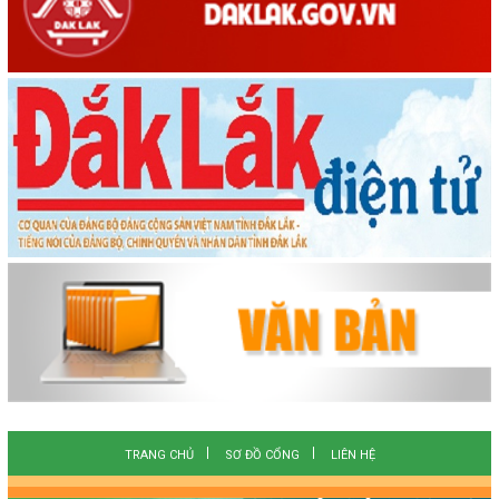
TRANG CHỦ
SƠ ĐỒ CỔNG
LIÊN HỆ