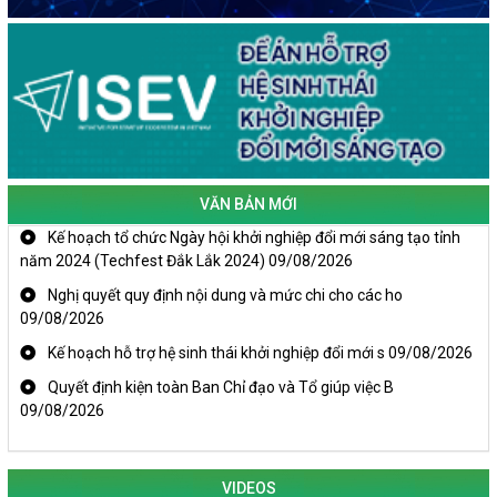
VĂN BẢN MỚI
Kế hoạch tổ chức Ngày hội khởi nghiệp đổi mới sáng tạo tỉnh
năm 2024 (Techfest Đắk Lắk 2024)
09/08/2026
Nghị quyết quy định nội dung và mức chi cho các ho
09/08/2026
Kế hoạch hỗ trợ hệ sinh thái khởi nghiệp đổi mới s
09/08/2026
Quyết định kiện toàn Ban Chỉ đạo và Tổ giúp việc B
09/08/2026
KHAI MẠC TECHFEST 2024
VIDEOS