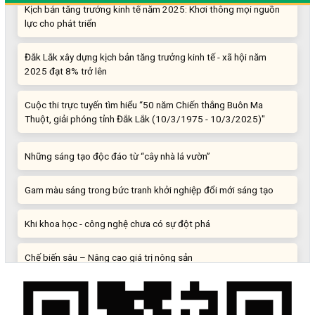
lực cho phát triển
Đắk Lắk xây dựng kịch bản tăng trưởng kinh tế - xã hội năm
2025 đạt 8% trở lên
Cuộc thi trực tuyến tìm hiểu “50 năm Chiến thắng Buôn Ma
Thuột, giải phóng tỉnh Đắk Lắk (10/3/1975 - 10/3/2025)"
Những sáng tạo độc đáo từ “cây nhà lá vườn”
Gam màu sáng trong bức tranh khởi nghiệp đổi mới sáng tạo
Khi khoa học - công nghệ chưa có sự đột phá
Chế biến sâu – Nâng cao giá trị nông sản
“Đi tắt, đón đầu” các công nghệ mới, công nghệ tương lai
Quảng bá hình ảnh Đắk Lắk đến bạn bè trong nước và quốc tế