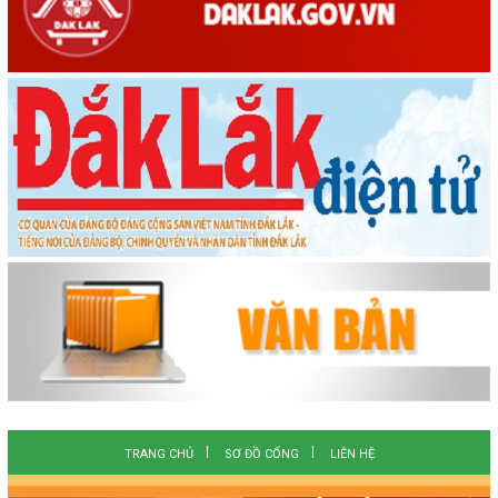
TRANG CHỦ
SƠ ĐỒ CỔNG
LIÊN HỆ