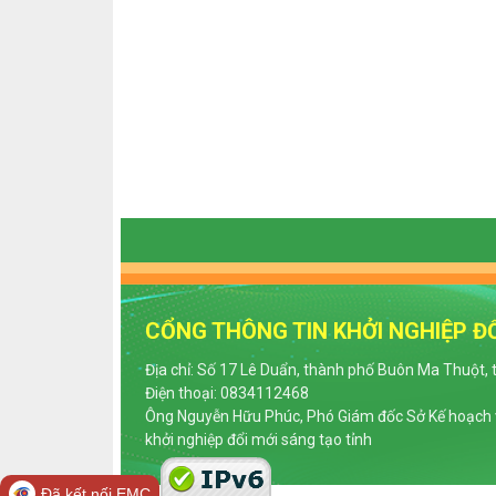
CỔNG THÔNG TIN KHỞI NGHIỆP ĐỔ
Địa chỉ: Số 17 Lê Duẩn, thành phố Buôn Ma Thuột, 
Điện thoại: 0834112468
Ông Nguyễn Hữu Phúc, Phó Giám đốc Sở Kế hoạch v
khởi nghiệp đổi mới sáng tạo tỉnh
Đã kết nối EMC