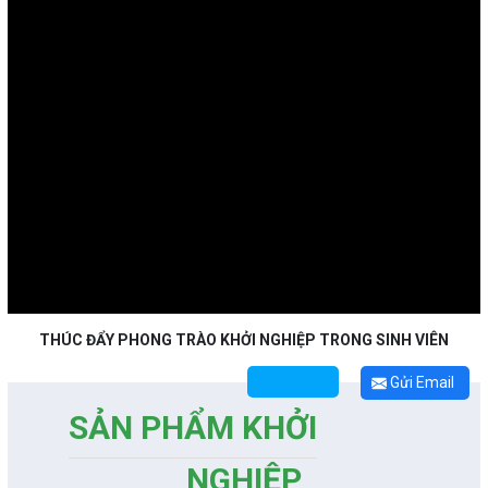
THÚC ĐẨY PHONG TRÀO KHỞI NGHIỆP TRONG SINH VIÊN
Gửi Email
SẢN PHẨM KHỞI
NGHIỆP