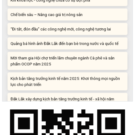
Chế biến sâu – Nâng cao giá trị nông sản
“Đi tắt, đón đầu” các công nghệ mới, công nghệ tương lai
Quảng bá hình ảnh Đắk Lắk đến bạn bè trong nước và quốc tế
Mời tham gia Hội chợ triển lãm chuyên ngành Cà phê và sản
phẩm OCOP năm 2025
Kịch bản tăng trưởng kinh tế năm 2025: Khơi thông mọi nguồn
lực cho phát triển
Đắk Lắk xây dựng kịch bản tăng trưởng kinh tế - xã hội năm
2025 đạt 8% trở lên
Cuộc thi trực tuyến tìm hiểu “50 năm Chiến thắng Buôn Ma
Thuột, giải phóng tỉnh Đắk Lắk (10/3/1975 - 10/3/2025)"