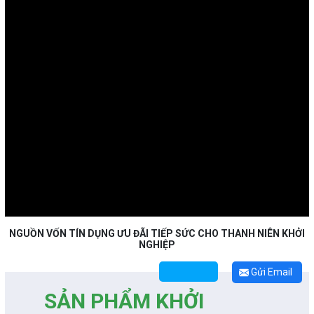
NGUỒN VỐN TÍN DỤNG ƯU ĐÃI TIẾP SỨC CHO THANH NIÊN KHỞI
NGHIỆP
Gửi Email
SẢN PHẨM KHỞI