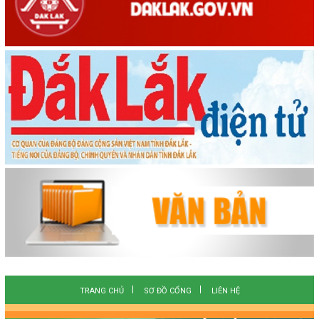
TRANG CHỦ
SƠ ĐỒ CỔNG
LIÊN HỆ