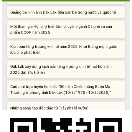
Quảng bá hình ảnh Đắk Lắk đến bạn bè trong nước và quốc tế
Mời tham gia Hội chợ triển lãm chuyên ngành Cà phê và sản
phẩm OCOP năm 2025
Kịch bản tăng trưởng kinh tế năm 2025: Khơi thông mọi nguồn
lực cho phát triển
Đắk Lắk xây dựng kịch bản tăng trưởng kinh tế - xã hội năm
2025 đạt 8% trở lên
Cuộc thi trực tuyến tìm hiểu “50 năm Chiến thắng Buôn Ma
Thuột, giải phóng tỉnh Đắk Lắk (10/3/1975 - 10/3/2025)"
Những sáng tạo độc đáo từ “cây nhà lá vườn”
Gam màu sáng trong bức tranh khởi nghiệp đổi mới sáng tạo
Khi khoa học - công nghệ chưa có sự đột phá