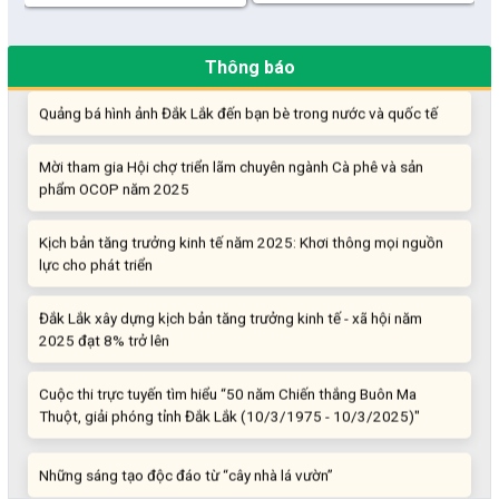
“Đi tắt, đón đầu” các công nghệ mới, công nghệ tương lai
Thông báo
Quảng bá hình ảnh Đắk Lắk đến bạn bè trong nước và quốc tế
Mời tham gia Hội chợ triển lãm chuyên ngành Cà phê và sản
phẩm OCOP năm 2025
Kịch bản tăng trưởng kinh tế năm 2025: Khơi thông mọi nguồn
lực cho phát triển
Đắk Lắk xây dựng kịch bản tăng trưởng kinh tế - xã hội năm
2025 đạt 8% trở lên
Cuộc thi trực tuyến tìm hiểu “50 năm Chiến thắng Buôn Ma
Thuột, giải phóng tỉnh Đắk Lắk (10/3/1975 - 10/3/2025)"
Những sáng tạo độc đáo từ “cây nhà lá vườn”