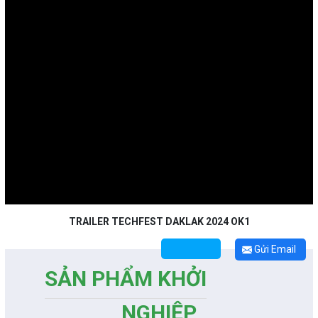
TRAILER TECHFEST DAKLAK 2024 OK1
Gửi Email
SẢN PHẨM KHỞI
NGHIỆP