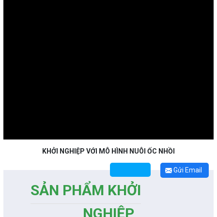
KHỞI NGHIỆP VỚI MÔ HÌNH NUÔI ỐC NHỒI
Gửi Email
SẢN PHẨM KHỞI
NGHIỆP