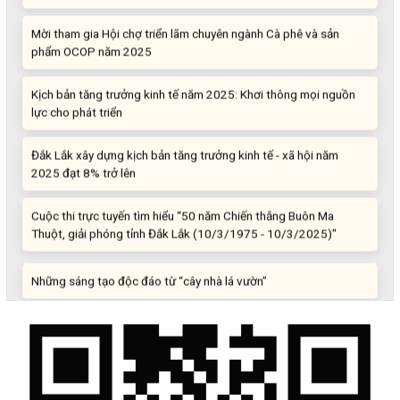
Mời tham gia Hội chợ triển lãm chuyên ngành Cà phê và sản
phẩm OCOP năm 2025
Kịch bản tăng trưởng kinh tế năm 2025: Khơi thông mọi nguồn
lực cho phát triển
Đắk Lắk xây dựng kịch bản tăng trưởng kinh tế - xã hội năm
2025 đạt 8% trở lên
Cuộc thi trực tuyến tìm hiểu “50 năm Chiến thắng Buôn Ma
Thuột, giải phóng tỉnh Đắk Lắk (10/3/1975 - 10/3/2025)"
Những sáng tạo độc đáo từ “cây nhà lá vườn”
Gam màu sáng trong bức tranh khởi nghiệp đổi mới sáng tạo
Khi khoa học - công nghệ chưa có sự đột phá
Chế biến sâu – Nâng cao giá trị nông sản