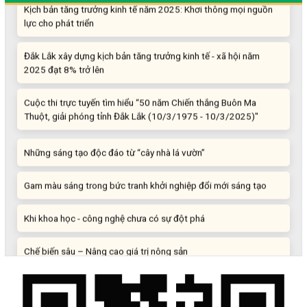
lực cho phát triển
Đắk Lắk xây dựng kịch bản tăng trưởng kinh tế - xã hội năm
2025 đạt 8% trở lên
Cuộc thi trực tuyến tìm hiểu “50 năm Chiến thắng Buôn Ma
Thuột, giải phóng tỉnh Đắk Lắk (10/3/1975 - 10/3/2025)"
Những sáng tạo độc đáo từ “cây nhà lá vườn”
Gam màu sáng trong bức tranh khởi nghiệp đổi mới sáng tạo
Khi khoa học - công nghệ chưa có sự đột phá
Chế biến sâu – Nâng cao giá trị nông sản
“Đi tắt, đón đầu” các công nghệ mới, công nghệ tương lai
Quảng bá hình ảnh Đắk Lắk đến bạn bè trong nước và quốc tế