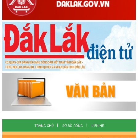
TRANG CHỦ
SƠ ĐỒ CỔNG
LIÊN HỆ