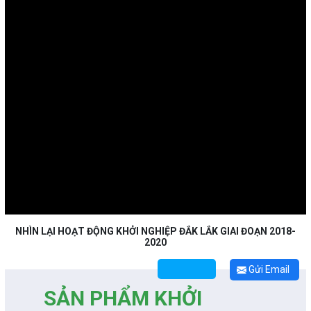
NHÌN LẠI HOẠT ĐỘNG KHỞI NGHIỆP ĐẮK LẮK GIAI ĐOẠN 2018-
2020
Gửi Email
SẢN PHẨM KHỞI