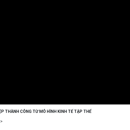
ỆP THÀNH CÔNG TỪ MÔ HÌNH KINH TẾ TẬP THỂ
t>