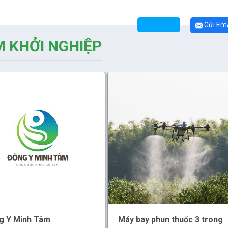
Gửi Ema
 KHỞI NGHIỆP
g Y Minh Tâm
Máy bay phun thuốc 3 trong