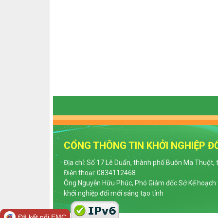
CỔNG THÔNG TIN KHỞI NGHIỆP ĐỔ
Địa chỉ: Số 17 Lê Duẩn, thành phố Buôn Ma Thuột, 
Điện thoại: 0834112468
Ông Nguyễn Hữu Phúc, Phó Giám đốc Sở Kế hoạch v
khởi nghiệp đổi mới sáng tạo tỉnh
Đã kết nối EMC