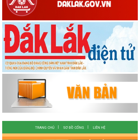
TRANG CHỦ
SƠ ĐỒ CỔNG
LIÊN HỆ