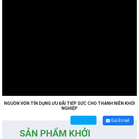
NGUỒN VỐN TÍN DỤNG ƯU ĐÃI TIẾP SỨC CHO THANH NIÊN KHỞI
NGHIỆP
Gửi Email
SẢN PHẨM KHỞI