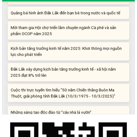
Quảng bá hình ảnh Đắk Lắk đến bạn bè trong nước và quốc tế
Mời tham gia Hội chợ triển lãm chuyên ngành Cà phê và sản
phẩm OCOP năm 2025
Kịch bản tăng trưởng kinh tế năm 2025: Khơi thông mọi nguồn
lực cho phát triển
Đắk Lắk xây dựng kịch bản tăng trưởng kinh tế - xã hội năm
2025 đạt 8% trở lên
Cuộc thi trực tuyến tìm hiểu “50 năm Chiến thắng Buôn Ma
Thuột, giải phóng tỉnh Đắk Lắk (10/3/1975 - 10/3/2025)"
Những sáng tạo độc đáo từ “cây nhà lá vườn”
Gam màu sáng trong bức tranh khởi nghiệp đổi mới sáng tạo
Khi khoa học - công nghệ chưa có sự đột phá