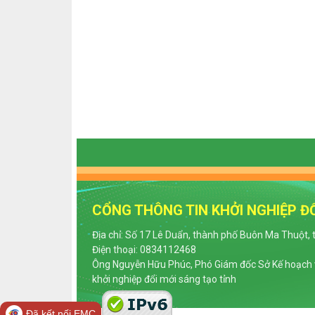
CỔNG THÔNG TIN KHỞI NGHIỆP ĐỔ
Địa chỉ: Số 17 Lê Duẩn, thành phố Buôn Ma Thuột, 
Điện thoại: 0834112468
Ông Nguyễn Hữu Phúc, Phó Giám đốc Sở Kế hoạch v
khởi nghiệp đổi mới sáng tạo tỉnh
Đã kết nối EMC