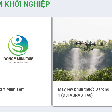
 KHỞI NGHIỆP
g Y Minh Tâm
Máy bay phun thuốc 3 trong
1 (DJI AGRAS T40)