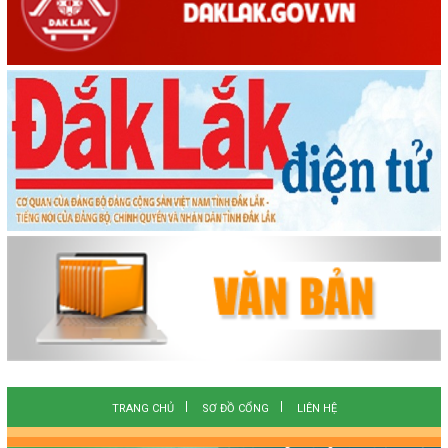
TRANG CHỦ
SƠ ĐỒ CỔNG
LIÊN HỆ