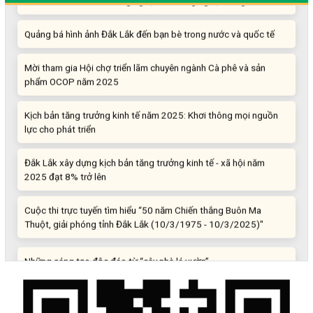
Quảng bá hình ảnh Đắk Lắk đến bạn bè trong nước và quốc tế
Mời tham gia Hội chợ triển lãm chuyên ngành Cà phê và sản
phẩm OCOP năm 2025
Kịch bản tăng trưởng kinh tế năm 2025: Khơi thông mọi nguồn
lực cho phát triển
Đắk Lắk xây dựng kịch bản tăng trưởng kinh tế - xã hội năm
2025 đạt 8% trở lên
Cuộc thi trực tuyến tìm hiểu “50 năm Chiến thắng Buôn Ma
Thuột, giải phóng tỉnh Đắk Lắk (10/3/1975 - 10/3/2025)"
Những sáng tạo độc đáo từ “cây nhà lá vườn”
Gam màu sáng trong bức tranh khởi nghiệp đổi mới sáng tạo