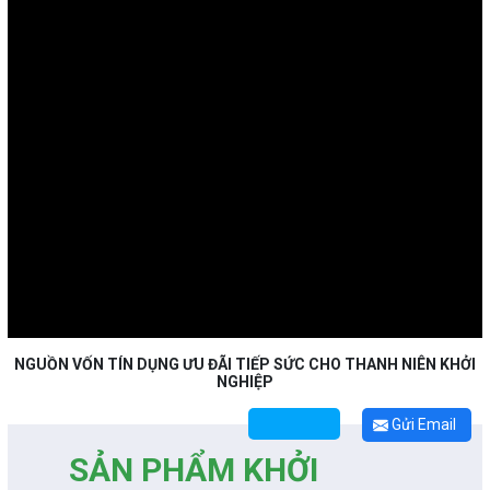
NGUỒN VỐN TÍN DỤNG ƯU ĐÃI TIẾP SỨC CHO THANH NIÊN KHỞI
NGHIỆP
Gửi Email
SẢN PHẨM KHỞI