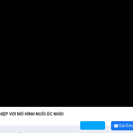
HIỆP VỚI MÔ HÌNH NUÔI ỐC NHỒI
Gửi Ema