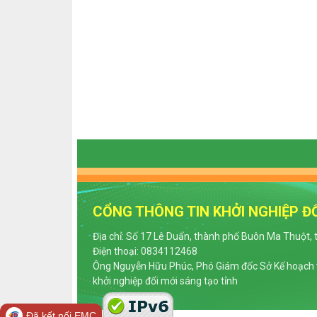
CỔNG THÔNG TIN KHỞI NGHIỆP ĐỔ
Địa chỉ: Số 17 Lê Duẩn, thành phố Buôn Ma Thuột, 
Điện thoại: 0834112468
Ông Nguyễn Hữu Phúc, Phó Giám đốc Sở Kế hoạch v
khởi nghiệp đổi mới sáng tạo tỉnh
Đã kết nối EMC