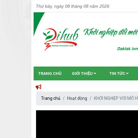
Thứ bảy, ngày 08 tháng 08 năm 2026
TRANG CHỦ
GIỚI THIỆU
TIN TỨC
CỔNG TH
Trang chủ
Hoạt động
KHỞI NGHIỆP VỚI MÔ H