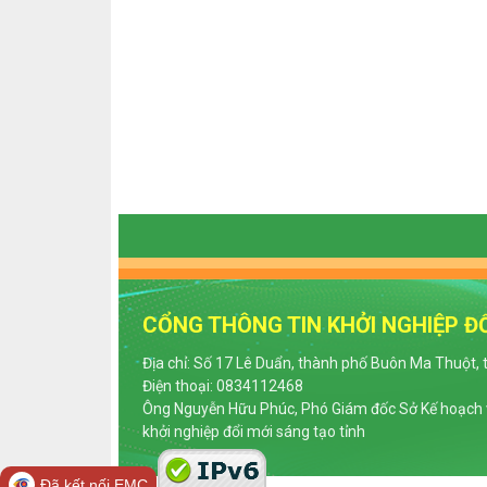
CỔNG THÔNG TIN KHỞI NGHIỆP ĐỔ
Địa chỉ: Số 17 Lê Duẩn, thành phố Buôn Ma Thuột, 
Điện thoại: 0834112468
Ông Nguyễn Hữu Phúc, Phó Giám đốc Sở Kế hoạch v
khởi nghiệp đổi mới sáng tạo tỉnh
Đã kết nối EMC