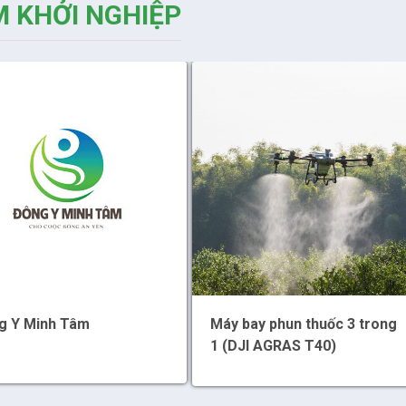
 KHỞI NGHIỆP
g Y Minh Tâm
Máy bay phun thuốc 3 trong
1 (DJI AGRAS T40)