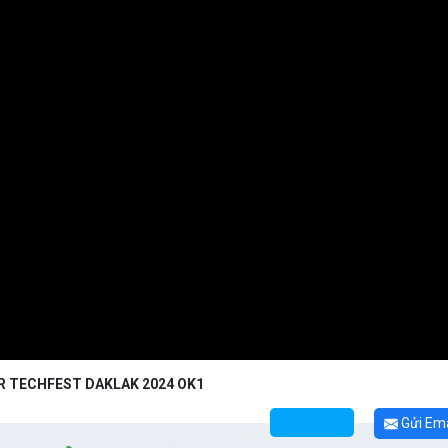
R TECHFEST DAKLAK 2024 OK1
Gửi Ema