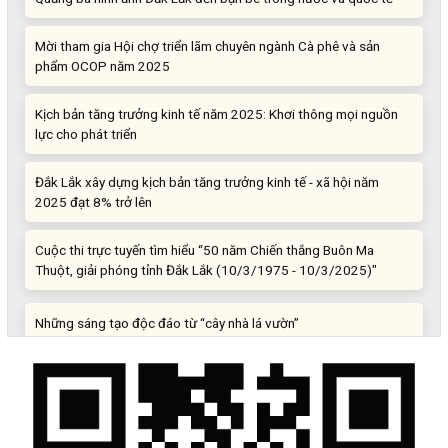
Mời tham gia Hội chợ triển lãm chuyên ngành Cà phê và sản
phẩm OCOP năm 2025
Kịch bản tăng trưởng kinh tế năm 2025: Khơi thông mọi nguồn
lực cho phát triển
Đắk Lắk xây dựng kịch bản tăng trưởng kinh tế - xã hội năm
2025 đạt 8% trở lên
Cuộc thi trực tuyến tìm hiểu “50 năm Chiến thắng Buôn Ma
Thuột, giải phóng tỉnh Đắk Lắk (10/3/1975 - 10/3/2025)"
Những sáng tạo độc đáo từ “cây nhà lá vườn”
Gam màu sáng trong bức tranh khởi nghiệp đổi mới sáng tạo
Khi khoa học - công nghệ chưa có sự đột phá