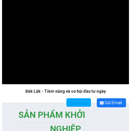
Đắk Lắk - Tiềm năng và cơ hội đầu tư ngày
Gửi Email
SẢN PHẨM KHỞI
NGHIỆP