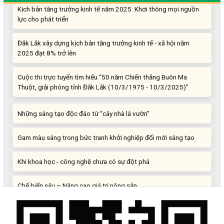
Kịch bản tăng trưởng kinh tế năm 2025: Khơi thông mọi nguồn
lực cho phát triển
Đắk Lắk xây dựng kịch bản tăng trưởng kinh tế - xã hội năm
2025 đạt 8% trở lên
Cuộc thi trực tuyến tìm hiểu “50 năm Chiến thắng Buôn Ma
Thuột, giải phóng tỉnh Đắk Lắk (10/3/1975 - 10/3/2025)"
Những sáng tạo độc đáo từ “cây nhà lá vườn”
Gam màu sáng trong bức tranh khởi nghiệp đổi mới sáng tạo
Khi khoa học - công nghệ chưa có sự đột phá
Chế biến sâu – Nâng cao giá trị nông sản
“Đi tắt, đón đầu” các công nghệ mới, công nghệ tương lai