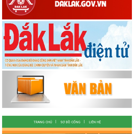
TRANG CHỦ
SƠ ĐỒ CỔNG
LIÊN HỆ