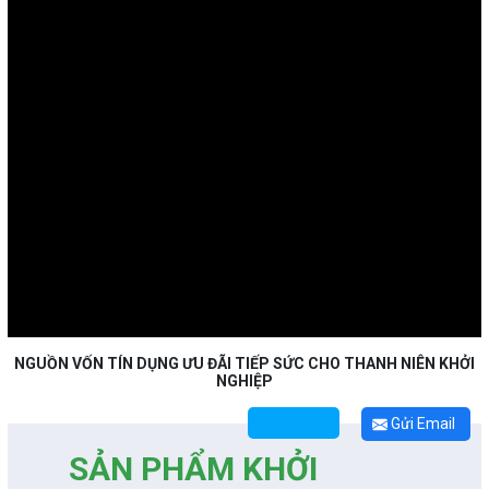
NGUỒN VỐN TÍN DỤNG ƯU ĐÃI TIẾP SỨC CHO THANH NIÊN KHỞI
NGHIỆP
Gửi Email
SẢN PHẨM KHỞI