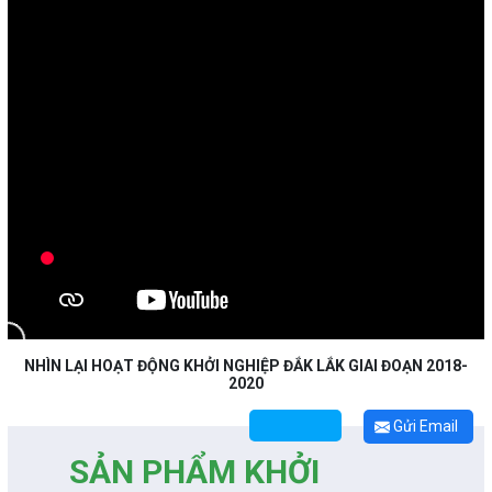
NHÌN LẠI HOẠT ĐỘNG KHỞI NGHIỆP ĐẮK LẮK GIAI ĐOẠN 2018-
2020
Gửi Email
SẢN PHẨM KHỞI