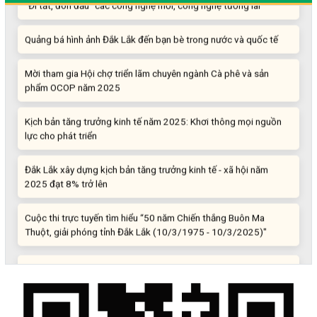
Quảng bá hình ảnh Đắk Lắk đến bạn bè trong nước và quốc tế
Mời tham gia Hội chợ triển lãm chuyên ngành Cà phê và sản
phẩm OCOP năm 2025
Kịch bản tăng trưởng kinh tế năm 2025: Khơi thông mọi nguồn
lực cho phát triển
Đắk Lắk xây dựng kịch bản tăng trưởng kinh tế - xã hội năm
2025 đạt 8% trở lên
Cuộc thi trực tuyến tìm hiểu “50 năm Chiến thắng Buôn Ma
Thuột, giải phóng tỉnh Đắk Lắk (10/3/1975 - 10/3/2025)"
Những sáng tạo độc đáo từ “cây nhà lá vườn”
Gam màu sáng trong bức tranh khởi nghiệp đổi mới sáng tạo