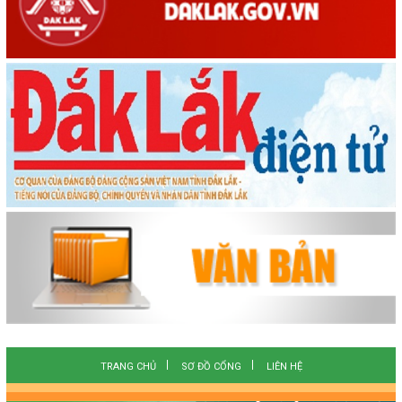
TRANG CHỦ
SƠ ĐỒ CỔNG
LIÊN HỆ