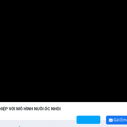
HIỆP VỚI MÔ HÌNH NUÔI ỐC NHỒI
Gửi Ema