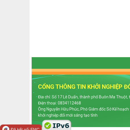
CỔNG THÔNG TIN KHỞI NGHIỆP ĐỔ
Địa chỉ: Số 17 Lê Duẩn, thành phố Buôn Ma Thuột, 
Điện thoại: 0834112468
Ông Nguyễn Hữu Phúc, Phó Giám đốc Sở Kế hoạch v
khởi nghiệp đổi mới sáng tạo tỉnh
Đã kết nối EMC