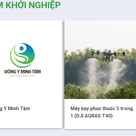
 KHỞI NGHIỆP
g Y Minh Tâm
Máy bay phun thuốc 3 trong
1 (DJI AGRAS T40)