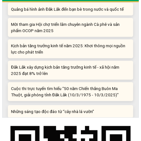
Quảng bá hình ảnh Đắk Lắk đến bạn bè trong nước và quốc tế
Mời tham gia Hội chợ triển lãm chuyên ngành Cà phê và sản
phẩm OCOP năm 2025
Kịch bản tăng trưởng kinh tế năm 2025: Khơi thông mọi nguồn
lực cho phát triển
Đắk Lắk xây dựng kịch bản tăng trưởng kinh tế - xã hội năm
2025 đạt 8% trở lên
Cuộc thi trực tuyến tìm hiểu “50 năm Chiến thắng Buôn Ma
Thuột, giải phóng tỉnh Đắk Lắk (10/3/1975 - 10/3/2025)"
Những sáng tạo độc đáo từ “cây nhà lá vườn”
Gam màu sáng trong bức tranh khởi nghiệp đổi mới sáng tạo
Khi khoa học - công nghệ chưa có sự đột phá