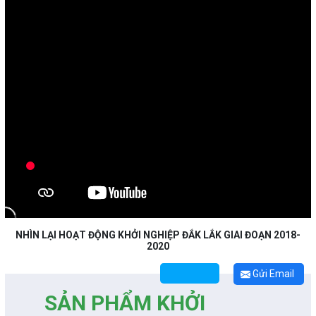
NHÌN LẠI HOẠT ĐỘNG KHỞI NGHIỆP ĐẮK LẮK GIAI ĐOẠN 2018-
2020
Gửi Email
SẢN PHẨM KHỞI