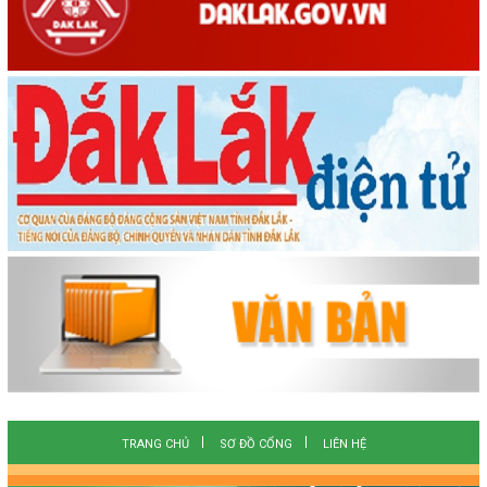
TRANG CHỦ
SƠ ĐỒ CỔNG
LIÊN HỆ