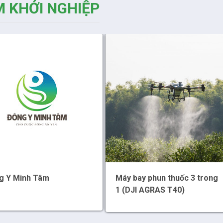
 KHỞI NGHIỆP
g Y Minh Tâm
Máy bay phun thuốc 3 trong
1 (DJI AGRAS T40)