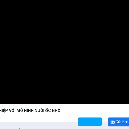
HIỆP VỚI MÔ HÌNH NUÔI ỐC NHỒI
Gửi Ema