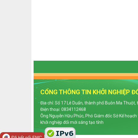
CỔNG THÔNG TIN KHỞI NGHIỆP ĐỔ
Địa chỉ: Số 17 Lê Duẩn, thành phố Buôn Ma Thuột, 
Điện thoại: 0834112468
Ông Nguyễn Hữu Phúc, Phó Giám đốc Sở Kế hoạch v
khởi nghiệp đổi mới sáng tạo tỉnh
Đã kết nối EMC