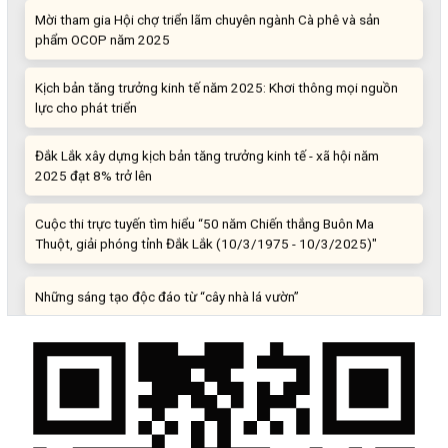
Mời tham gia Hội chợ triển lãm chuyên ngành Cà phê và sản
phẩm OCOP năm 2025
Kịch bản tăng trưởng kinh tế năm 2025: Khơi thông mọi nguồn
lực cho phát triển
Đắk Lắk xây dựng kịch bản tăng trưởng kinh tế - xã hội năm
2025 đạt 8% trở lên
Cuộc thi trực tuyến tìm hiểu “50 năm Chiến thắng Buôn Ma
Thuột, giải phóng tỉnh Đắk Lắk (10/3/1975 - 10/3/2025)"
Những sáng tạo độc đáo từ “cây nhà lá vườn”
Gam màu sáng trong bức tranh khởi nghiệp đổi mới sáng tạo
Khi khoa học - công nghệ chưa có sự đột phá
Chế biến sâu – Nâng cao giá trị nông sản