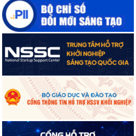
Thuột, giải phóng tỉnh Đắk Lắk (10/3/1975 - 10/3/2025)"