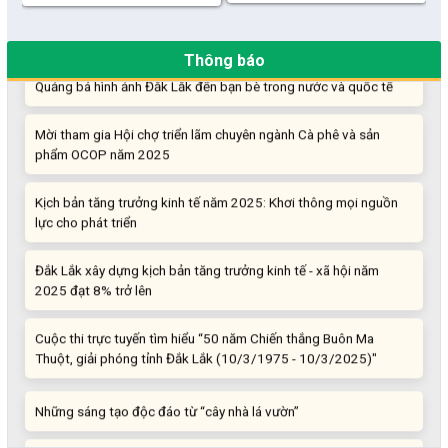
“Đi tắt, đón đầu” các công nghệ mới, công nghệ tương lai
Thông báo
Quảng bá hình ảnh Đắk Lắk đến bạn bè trong nước và quốc tế
Mời tham gia Hội chợ triển lãm chuyên ngành Cà phê và sản
phẩm OCOP năm 2025
Kịch bản tăng trưởng kinh tế năm 2025: Khơi thông mọi nguồn
lực cho phát triển
Đắk Lắk xây dựng kịch bản tăng trưởng kinh tế - xã hội năm
2025 đạt 8% trở lên
Cuộc thi trực tuyến tìm hiểu “50 năm Chiến thắng Buôn Ma
Thuột, giải phóng tỉnh Đắk Lắk (10/3/1975 - 10/3/2025)"
Những sáng tạo độc đáo từ “cây nhà lá vườn”
Gam màu sáng trong bức tranh khởi nghiệp đổi mới sáng tạo