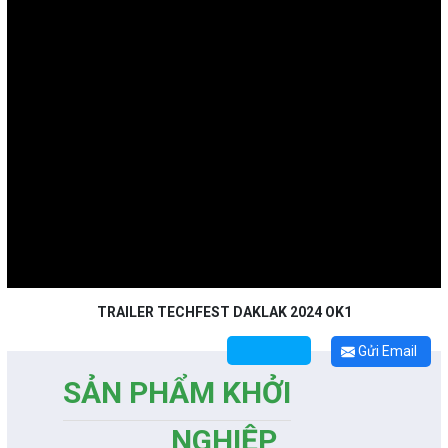
TRAILER TECHFEST DAKLAK 2024 OK1
Gửi Email
SẢN PHẨM KHỞI
NGHIỆP