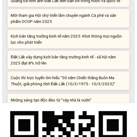
Mời tham gia Hội chợ triển lãm chuyên ngành Cà phê và sản
phẩm OCOP năm 2025
Kịch bản tăng trưởng kinh tế năm 2025: Khơi thông mọi nguồn
lực cho phát triển
Đắk Lắk xây dựng kịch bản tăng trưởng kinh tế - xã hội năm
2025 đạt 8% trở lên
Cuộc thi trực tuyến tìm hiểu “50 năm Chiến thắng Buôn Ma
Thuột, giải phóng tỉnh Đắk Lắk (10/3/1975 - 10/3/2025)"
Những sáng tạo độc đáo từ “cây nhà lá vườn”
Gam màu sáng trong bức tranh khởi nghiệp đổi mới sáng tạo
Khi khoa học - công nghệ chưa có sự đột phá