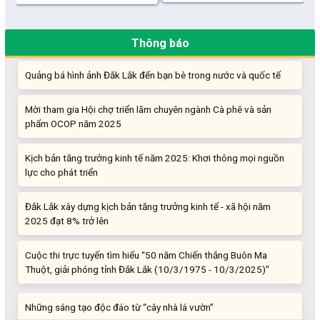
“Đi tắt, đón đầu” các công nghệ mới, công nghệ tương lai
Thông báo
Quảng bá hình ảnh Đắk Lắk đến bạn bè trong nước và quốc tế
Mời tham gia Hội chợ triển lãm chuyên ngành Cà phê và sản
phẩm OCOP năm 2025
Kịch bản tăng trưởng kinh tế năm 2025: Khơi thông mọi nguồn
lực cho phát triển
Đắk Lắk xây dựng kịch bản tăng trưởng kinh tế - xã hội năm
2025 đạt 8% trở lên
Cuộc thi trực tuyến tìm hiểu “50 năm Chiến thắng Buôn Ma
Thuột, giải phóng tỉnh Đắk Lắk (10/3/1975 - 10/3/2025)"
Những sáng tạo độc đáo từ “cây nhà lá vườn”