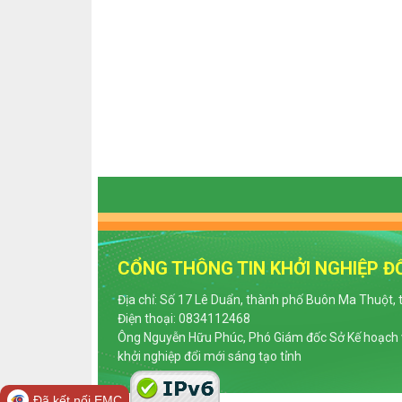
CỔNG THÔNG TIN KHỞI NGHIỆP ĐỔ
Địa chỉ: Số 17 Lê Duẩn, thành phố Buôn Ma Thuột, 
Điện thoại: 0834112468
Ông Nguyễn Hữu Phúc, Phó Giám đốc Sở Kế hoạch v
khởi nghiệp đổi mới sáng tạo tỉnh
Đã kết nối EMC