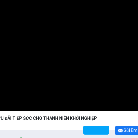
U ĐÃI TIẾP SỨC CHO THANH NIÊN KHỞI NGHIỆP
Gửi Ema