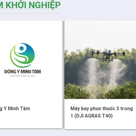
 KHỞI NGHIỆP
g Y Minh Tâm
Máy bay phun thuốc 3 trong
1 (DJI AGRAS T40)