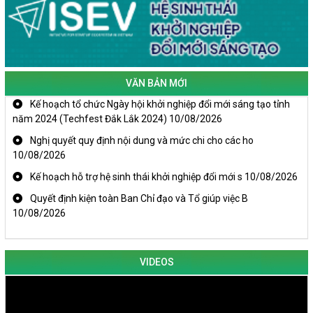
VĂN BẢN MỚI
Kế hoạch tổ chức Ngày hội khởi nghiệp đổi mới sáng tạo tỉnh
năm 2024 (Techfest Đắk Lắk 2024)
10/08/2026
Nghị quyết quy định nội dung và mức chi cho các ho
10/08/2026
Kế hoạch hỗ trợ hệ sinh thái khởi nghiệp đổi mới s
10/08/2026
Quyết định kiện toàn Ban Chỉ đạo và Tổ giúp việc B
10/08/2026
KHAI MẠC TECHFEST 2024
VIDEOS
TRAILER TECHFEST DAKLAK 2024 OK1
Đắk Lắk - Tiềm năng và cơ hội đầu tư ngày
THANH NIÊN KHỞI NGHIỆP THÀNH CÔNG TỪ MÔ HÌNH KINH TẾ