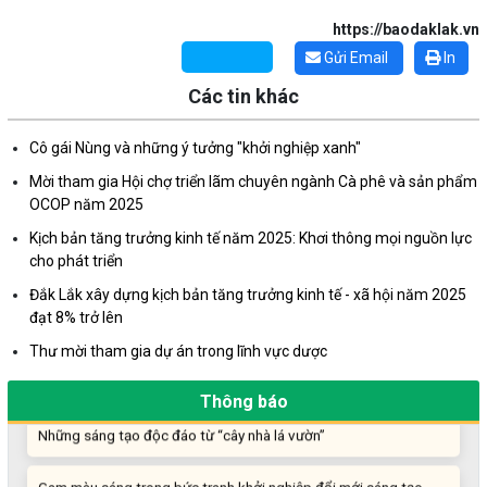
https://baodaklak.vn
Gửi Email
In
Các tin khác
Cô gái Nùng và những ý tưởng "khởi nghiệp xanh"
Mời tham gia Hội chợ triển lãm chuyên ngành Cà phê và sản phẩm
OCOP năm 2025
Kịch bản tăng trưởng kinh tế năm 2025: Khơi thông mọi nguồn lực
cho phát triển
Đắk Lắk xây dựng kịch bản tăng trưởng kinh tế - xã hội năm 2025
đạt 8% trở lên
Thư mời tham gia dự án trong lĩnh vực dược
Thông báo
Những sáng tạo độc đáo từ “cây nhà lá vườn”
Gam màu sáng trong bức tranh khởi nghiệp đổi mới sáng tạo