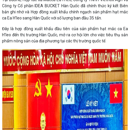
Công ty Cổ phần IDEA BUCKET Hàn Quốc đã chính thức ký kết Biên
bản ghi nhớ và Hợp đồng xuất khẩu chính ngạch sản phẩm hạt mắc
ca Ea H’leo sang Hàn Quốc với số lượng ban đầu 35 tấn.
Đây là hợp đồng xuất khẩu đầu tiên của sản phẩm hạt mắc ca Ea
H’leo đến thị trường Hàn Quốc, mở ra cơ hội lớn cho việc tiêu thụ sản
phẩm nông sản của địa phương tại các thị trường quốc tế.