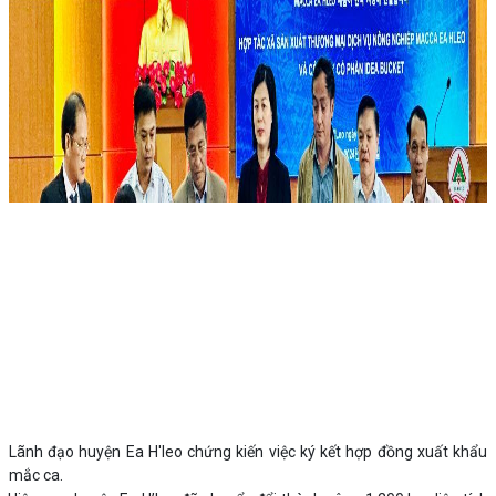
Lãnh đạo huyện Ea H'leo chứng kiến việc ký kết hợp đồng xuất khẩu
mắc ca.