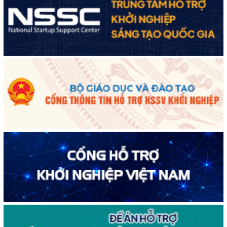
Đắk Lắk xây dựng kịch bản tăng trưởng kinh tế - xã hội năm
2025 đạt 8% trở lên
Cuộc thi trực tuyến tìm hiểu “50 năm Chiến thắng Buôn Ma
Thuột, giải phóng tỉnh Đắk Lắk (10/3/1975 - 10/3/2025)"