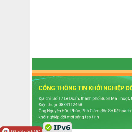
CỔNG THÔNG TIN KHỞI NGHIỆP ĐỔ
Địa chỉ: Số 17 Lê Duẩn, thành phố Buôn Ma Thuột, 
Điện thoại: 0834112468
Ông Nguyễn Hữu Phúc, Phó Giám đốc Sở Kế hoạch v
khởi nghiệp đổi mới sáng tạo tỉnh
Đã kết nối EMC