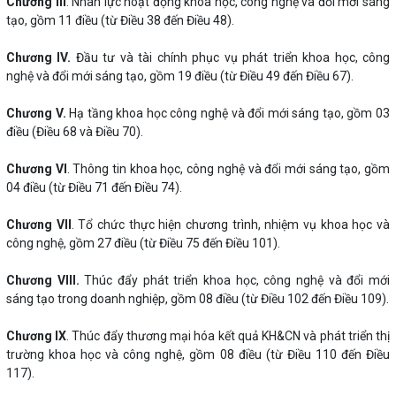
Chương III
. Nhân lực hoạt động khoa học, công nghệ và đổi mới sáng
tạo, gồm 11 điều (từ Điều 38 đến Điều 48).
Chương IV.
Đầu tư và tài chính phục vụ phát triển khoa học, công
nghệ và đổi mới sáng tạo, gồm 19 điều (từ Điều 49 đến Điều 67).
Chương V.
Hạ tầng khoa học công nghệ và đổi mới sáng tạo, gồm 03
điều (Điều 68 và Điều 70).
Chương VI
. Thông tin khoa học, công nghệ và đổi mới sáng tạo, gồm
04 điều (từ Điều 71 đến Điều 74).
Chương VII
. Tổ chức thực hiện chương trình, nhiệm vụ khoa học và
công nghệ, gồm 27 điều (từ Điều 75 đến Điều 101).
Chương VIII.
Thúc đẩy phát triển khoa học, công nghệ và đổi mới
sáng tạo trong doanh nghiệp, gồm 08 điều (từ Điều 102 đến Điều 109).
Chương IX
. Thúc đẩy thương mại hóa kết quả KH&CN và phát triển thị
trường khoa học và công nghệ, gồm 08 điều (từ Điều 110 đến Điều
117).