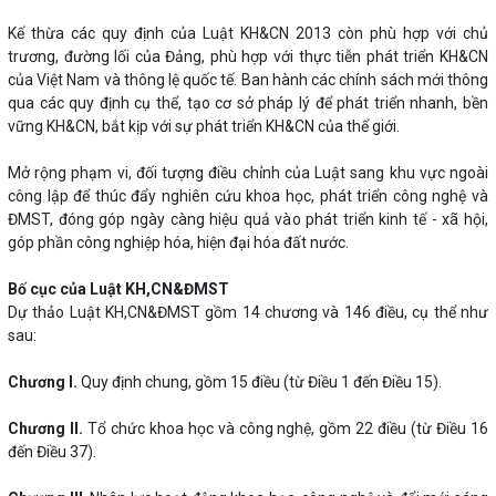
Kế thừa các quy định của Luật KH&CN 2013 còn phù hợp với chủ
trương, đường lối của Đảng, phù hợp với thực tiễn phát triển KH&CN
của Việt Nam và thông lệ quốc tế. Ban hành các chính sách mới thông
qua các quy định cụ thể, tạo cơ sở pháp lý để phát triển nhanh, bền
vững KH&CN, bắt kịp với sự phát triển KH&CN của thế giới.
Mở rộng phạm vi, đối tượng điều chỉnh của Luật sang khu vực ngoài
công lập để thúc đẩy nghiên cứu khoa học, phát triển công nghệ và
ĐMST, đóng góp ngày càng hiệu quả vào phát triển kinh tế - xã hội,
góp phần công nghiệp hóa, hiện đại hóa đất nước.
Bố cục của Luật KH,CN&ĐMST
Dự thảo Luật KH,CN&ĐMST gồm 14 chương và 146 điều, cụ thể như
sau:
Chương I.
Quy định chung, gồm 15 điều (từ Điều 1 đến Điều 15).
Chương II.
Tổ chức khoa học và công nghệ, gồm 22 điều (từ Điều 16
đến Điều 37).