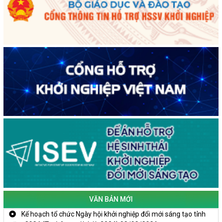
VĂN BẢN MỚI
Kế hoạch tổ chức Ngày hội khởi nghiệp đổi mới sáng tạo tỉnh