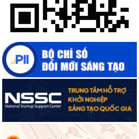
Đắk Lắk xây dựng kịch bản tăng trưởng kinh tế - xã hội năm
2025 đạt 8% trở lên
Cuộc thi trực tuyến tìm hiểu “50 năm Chiến thắng Buôn Ma
Thuột, giải phóng tỉnh Đắk Lắk (10/3/1975 - 10/3/2025)"